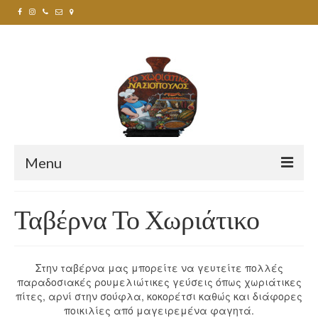
Menu
Αρχική
Ταβέρνα Το Χωριάτικο
Αρχική 2
Ταβέρνα Το Χωριάτικο
Στην ταβέρνα μας μπορείτε να γευτείτε πολλές
παραδοσιακές ρουμελιώτικες γεύσεις όπως χωριάτικες
Εκδηλώσεις
πίτες, αρνί στην σούφλα, κοκορέτσι καθώς και διάφορες
ποικιλίες από μαγειρεμένα φαγητά.