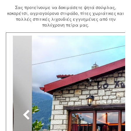
Γάμος
Σας προτείνουμε να δοκιμάσετε ψητά σούφλας,
Βάπτιση
κοκορέτσι, αγριογούρονο στιφάδο, πίτες χωριάτικες και
πολλές σπιτικές λιχουδιές εγγυημένες από την
Άλμπουμ Φωτογραφιών
πολύχρονη πείρα μας.
Τοποθεσία
Πως Θα Έρθετε
Blog
Επικοινωνία